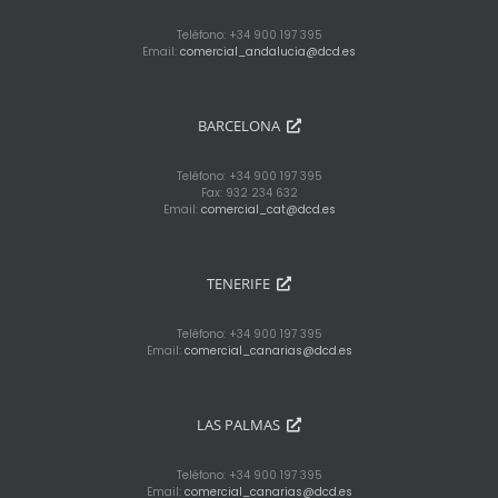
Teléfono: +34 900 197 395
Email:
comercial_andalucia@dcd.es
BARCELONA
Teléfono: +34 900 197 395
Fax: 932 234 632
Email:
comercial_cat@dcd.es
TENERIFE
Teléfono: +34 900 197 395
Email:
comercial_canarias@dcd.es
LAS PALMAS
Teléfono: +34 900 197 395
Email:
comercial_canarias@dcd.es