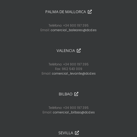
PALMA DE MALLORCA
Teléfono: +34 900 197 395
Email:
comercial_baleares@dcd.es
VALENCIA
Teléfono: +34 900 197 395
Fax: 962 543 009
Email:
comercial_levante@dcd.es
BILBAO
Teléfono: +34 900 197 395
Email:
comercial_bilbao@dcd.es
SEVILLA