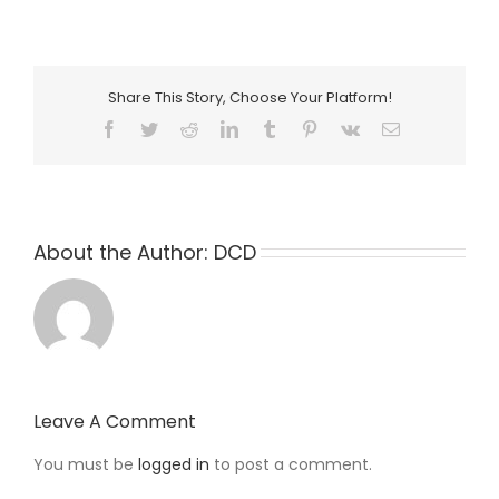
Share This Story, Choose Your Platform!
Facebook
Twitter
Reddit
LinkedIn
Tumblr
Pinterest
Vk
Email
About the Author:
DCD
Leave A Comment
You must be
logged in
to post a comment.