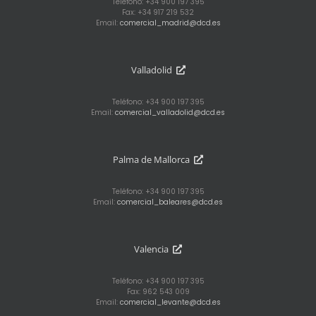
Teléfono: +34 900 197 395
Fax: +34 917 219 532
Email:
comercial_madrid@dcd.es
Valladolid
Teléfono: +34 900 197 395
Email:
comercial_valladolid@dcd.es
Palma de Mallorca
Teléfono: +34 900 197 395
Email:
comercial_baleares@dcd.es
Valencia
Teléfono: +34 900 197 395
Fax: 962 543 009
Email:
comercial_levante@dcd.es