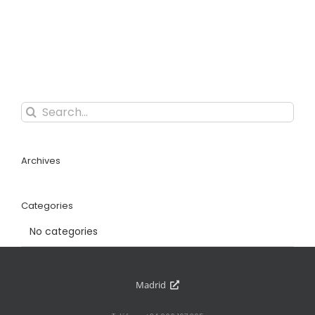
Search
for:
Archives
Categories
No categories
Madrid