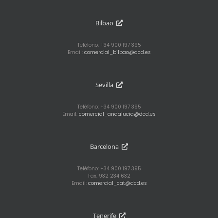
Bilbao
Teléfono: +34 900 197 395
Email:
comercial_bilbao@dcd.es
Sevilla
Teléfono: +34 900 197 395
Email:
comercial_andalucia@dcd.es
Barcelona
Teléfono: +34 900 197 395
Fax: 932 234 632
Email:
comercial_cat@dcd.es
Tenerife