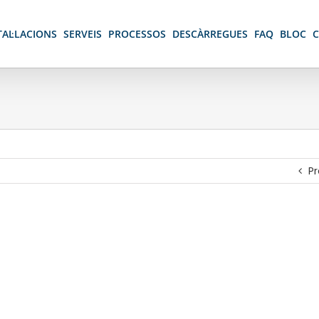
TAL·LACIONS
SERVEIS
PROCESSOS
DESCÀRREGUES
FAQ
BLOC
Pr