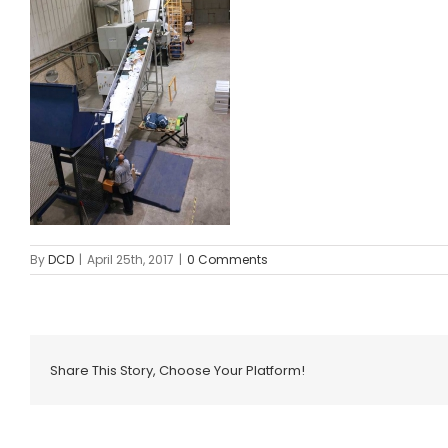
By
DCD
|
April 25th, 2017
|
0 Comments
Share This Story, Choose Your Platform!