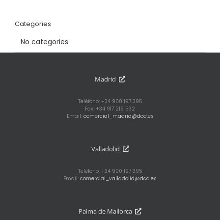
Categories
No categories
Madrid
Teléfono: +34 900 197 395
Fax: +34 917 219 532
Email:
comercial_madrid@dcd.es
Valladolid
Teléfono: +34 900 197 395
Email:
comercial_valladolid@dcd.es
Palma de Mallorca