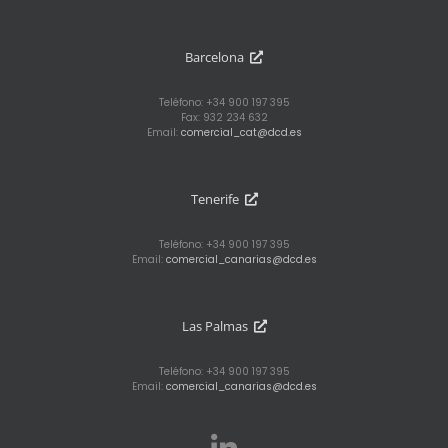
Barcelona
Teléfono: +34 900 197 395
Fax: 932 234 632
Email:
comercial_cat@dcd.es
Tenerife
Teléfono: +34 900 197 395
Email:
comercial_canarias@dcd.es
Las Palmas
Teléfono: +34 900 197 395
Email:
comercial_canarias@dcd.es