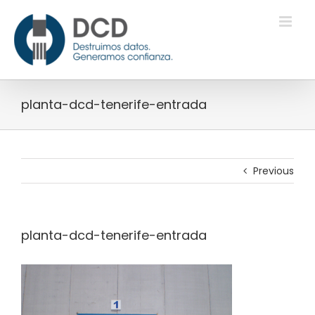
Skip
to
content
planta-dcd-tenerife-entrada
Previous
planta-dcd-tenerife-entrada