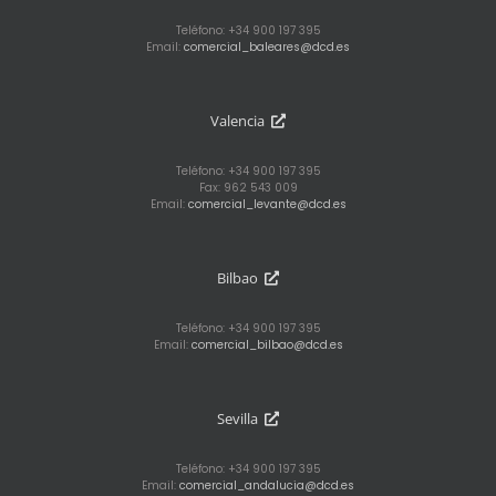
Teléfono: +34 900 197 395
Email:
comercial_baleares@dcd.es
Valencia
Teléfono: +34 900 197 395
Fax: 962 543 009
Email:
comercial_levante@dcd.es
Bilbao
Teléfono: +34 900 197 395
Email:
comercial_bilbao@dcd.es
Sevilla
Teléfono: +34 900 197 395
Email:
comercial_andalucia@dcd.es