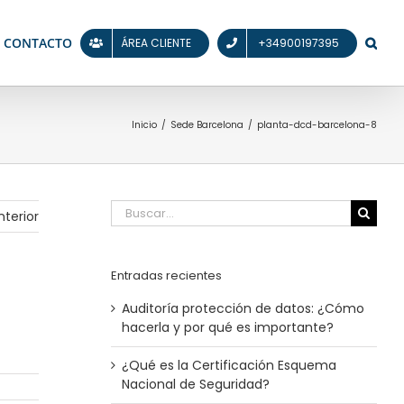
CONTACTO
ÁREA CLIENTE
+34900197395
Inicio
/
Sede Barcelona
/
planta-dcd-barcelona-8
Buscar:
nterior
Entradas recientes
Auditoría protección de datos​: ¿Cómo
hacerla y por qué es importante?
¿Qué es la Certificación Esquema
Nacional de Seguridad?