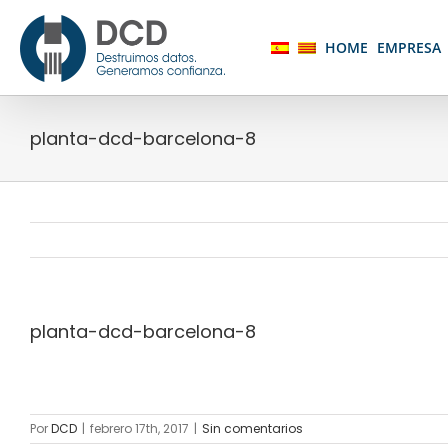
Saltar
al
HOME
EMPRESA
contenido
planta-dcd-barcelona-8
planta-dcd-barcelona-8
Por
DCD
|
febrero 17th, 2017
|
Sin comentarios