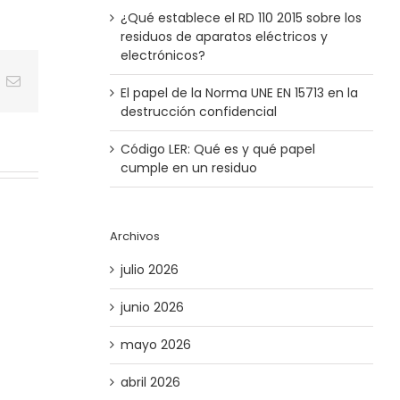
¿Qué establece el RD 110 2015 sobre los
residuos de aparatos eléctricos y
electrónicos?
t
k
Correo
El papel de la Norma UNE EN 15713​ en la
electrónico
destrucción confidencial
Código LER: Qué es y qué papel
cumple en un residuo
Archivos
julio 2026
junio 2026
mayo 2026
abril 2026