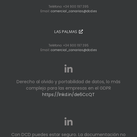
Teléfono: +34 900 197 395
Email:
comercial_canarias@dcd.es
LAS PALMAS
Teléfono: +34 900 197 395
Email:
comercial_canarias@dcd.es
Derecho al olvido y portabilidad de datos, lo más
complejo para las empresas en el GDPR
https://lnkd.in/de6CcQT
Con DCD puedes estar seguro. La documentación no