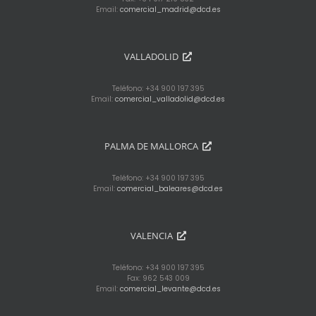
Email:
comercial_madrid@dcd.es
VALLADOLID
Teléfono: +34 900 197 395
Email:
comercial_valladolid@dcd.es
PALMA DE MALLORCA
Teléfono: +34 900 197 395
Email:
comercial_baleares@dcd.es
VALENCIA
Teléfono: +34 900 197 395
Fax: 962 543 009
Email:
comercial_levante@dcd.es