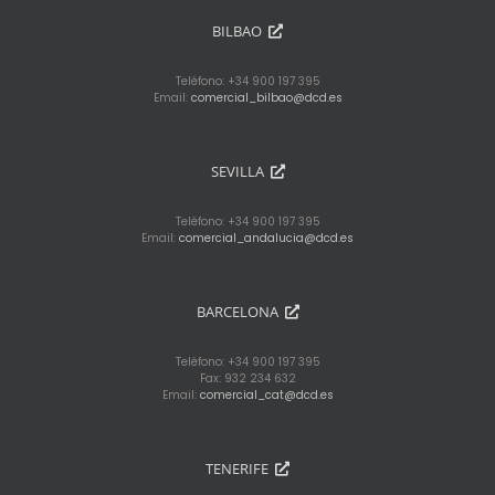
BILBAO
Teléfono: +34 900 197 395
Email:
comercial_bilbao@dcd.es
SEVILLA
Teléfono: +34 900 197 395
Email:
comercial_andalucia@dcd.es
BARCELONA
Teléfono: +34 900 197 395
Fax: 932 234 632
Email:
comercial_cat@dcd.es
TENERIFE