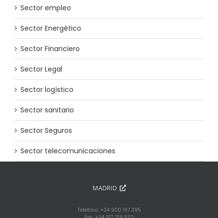
Sector empleo
Sector Energético
Sector Financiero
Sector Legal
Sector logístico
Sector sanitario
Sector Seguros
Sector telecomunicaciones
MADRID
Teléfono: +34 900 197 395
Fax: +34 917 219 532