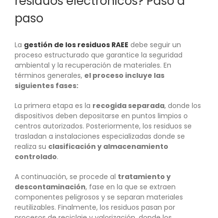
residuos electrónicos? Paso a
paso
La
gestión de los residuos RAEE
debe seguir un
proceso estructurado que garantice la seguridad
ambiental y la recuperación de materiales. En
términos generales,
el proceso incluye las
siguientes fases:
La primera etapa es la
recogida separada
, donde los
dispositivos deben depositarse en puntos limpios o
centros autorizados. Posteriormente, los residuos se
trasladan a instalaciones especializadas donde se
realiza su
clasificación y almacenamiento
controlado
.
A continuación, se procede al
tratamiento y
descontaminación
, fase en la que se extraen
componentes peligrosos y se separan materiales
reutilizables. Finalmente, los residuos pasan por
procesos de reciclaje y valorización, donde los