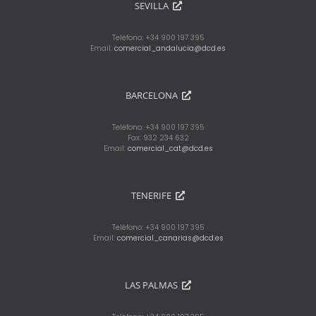
SEVILLA
Teléfono: +34 900 197 395
Email:
comercial_andalucia@dcd.es
BARCELONA
Teléfono: +34 900 197 395
Fax: 932 234 632
Email:
comercial_cat@dcd.es
TENERIFE
Teléfono: +34 900 197 395
Email:
comercial_canarias@dcd.es
LAS PALMAS